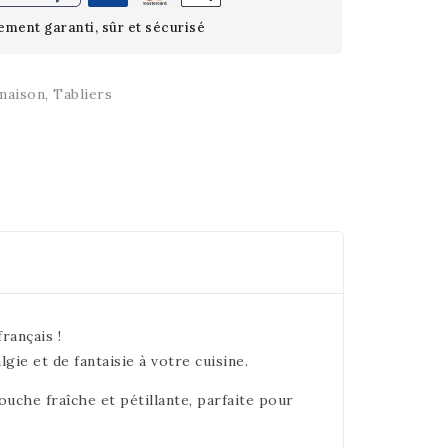
ement garanti, sûr et sécurisé
maison
,
Tabliers
rançais !
ie et de fantaisie à votre cuisine.
touche fraîche et pétillante, parfaite pour