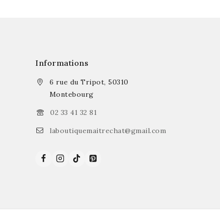
Informations
6 rue du Tripot, 50310
Montebourg
02 33 41 32 81
laboutiquemaitrechat@gmail.com