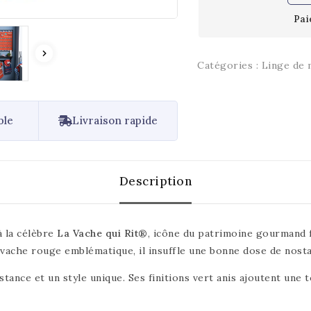
Pai
Catégories :
Linge de 
ble
Livraison rapide
Description
à la célèbre
La Vache qui Rit®
, icône du patrimoine gourmand f
vache rouge emblématique, il insuffle une bonne dose de nostalg
sistance et un style unique. Ses finitions vert anis ajoutent une 