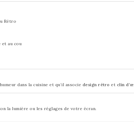
eu Rétro
e et au cou
humeur dans la cuisine et qu’il associe
design rétro
et
clin d’œ
on la lumière ou les réglages de votre écran.