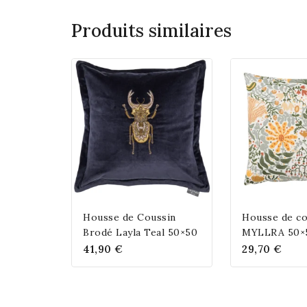
Produits similaires
Housse de Coussin
Housse de co
Brodé Layla Teal 50×50
MYLLRA 50×
41,90
€
29,70
€