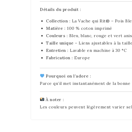
Détails du produit :
Collection :
La Vache qui Rit® – Pois Bl
Matière :
100 % coton imprimé
Couleurs :
Bleu, blanc, rouge et vert anis
Taille unique
– Liens ajustables à la taill
Entretien :
Lavable en machine à 30 °C
Fabrication :
Europe
Pourquoi on l’adore :
Parce qu’il met instantanément de la bonne 
À noter :
Les couleurs peuvent légèrement varier sel